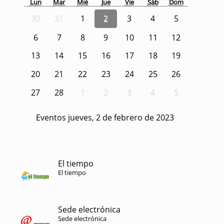
Lun
Mar
Mié
Jue
Vie
Sáb
Dom
30
31
1
2
3
4
5
6
7
8
9
10
11
12
13
14
15
16
17
18
19
20
21
22
23
24
25
26
27
28
1
2
3
4
5
Eventos jueves, 2 de febrero de 2023
El tiempo
El tiempo
Sede electrónica
Sede electrónica