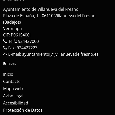
Ayuntamiento de Villanueva del Fresno
Plaza de España, 1 - 06110 Villanueva del Fresno
(Badajoz)
Ver mapa
CIF: P0615400I
Telf.:
924427000
Fax: 924427223
E-mail:
ayuntamiento[@]villanuevadelfresno.es
Enlaces
Inicio
Contacte
Mapa web
Aviso legal
Accesibilidad
Protección de Datos