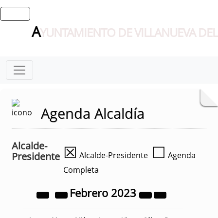
A
YUNTAMIENTO DE VILLANUEVA DEL
Agenda Alcaldía
Alcalde-
☒
☐
Presidente
Alcalde-Presidente
Agenda
Completa
Febrero
2023