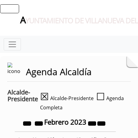
A
YUNTAMIENTO DE VILLANUEVA DEL
Agenda Alcaldía
Alcalde-
☒
☐
Presidente
Alcalde-Presidente
Agenda
Completa
Febrero
2023