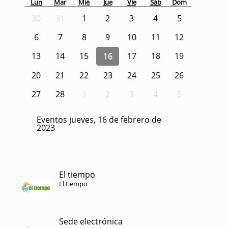
Lun
Mar
Mié
Jue
Vie
Sáb
Dom
30
31
1
2
3
4
5
6
7
8
9
10
11
12
13
14
15
16
17
18
19
20
21
22
23
24
25
26
27
28
1
2
3
4
5
Eventos jueves, 16 de febrero de
2023
El tiempo
El tiempo
Sede electrónica