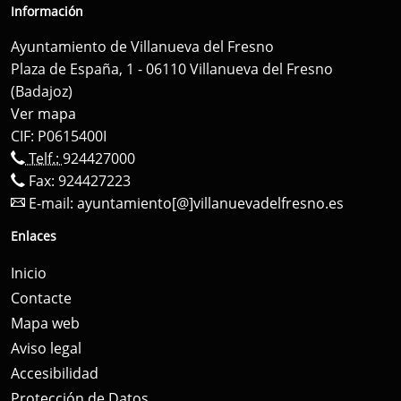
Información
Ayuntamiento de Villanueva del Fresno
Plaza de España, 1 - 06110 Villanueva del Fresno
(Badajoz)
Ver mapa
CIF: P0615400I
Telf.:
924427000
Fax: 924427223
E-mail:
ayuntamiento[@]villanuevadelfresno.es
Enlaces
Inicio
Contacte
Mapa web
Aviso legal
Accesibilidad
Protección de Datos