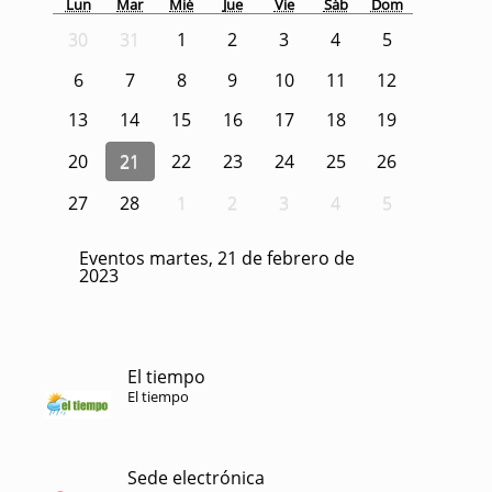
Lun
Mar
Mié
Jue
Vie
Sáb
Dom
30
31
1
2
3
4
5
6
7
8
9
10
11
12
13
14
15
16
17
18
19
20
21
22
23
24
25
26
27
28
1
2
3
4
5
Eventos martes, 21 de febrero de
2023
El tiempo
El tiempo
Sede electrónica