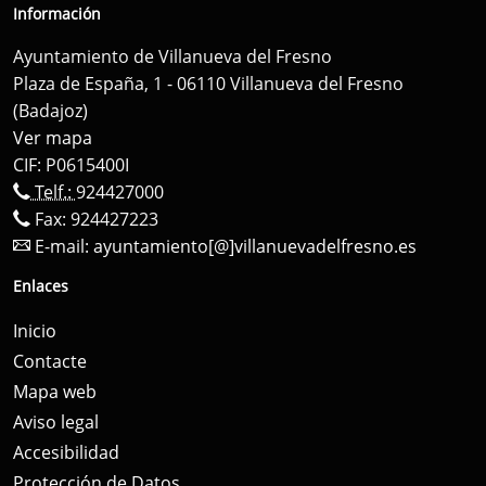
Información
Ayuntamiento de Villanueva del Fresno
Plaza de España, 1 - 06110 Villanueva del Fresno
(Badajoz)
Ver mapa
CIF: P0615400I
Telf.:
924427000
Fax: 924427223
E-mail:
ayuntamiento[@]villanuevadelfresno.es
Enlaces
Inicio
Contacte
Mapa web
Aviso legal
Accesibilidad
Protección de Datos