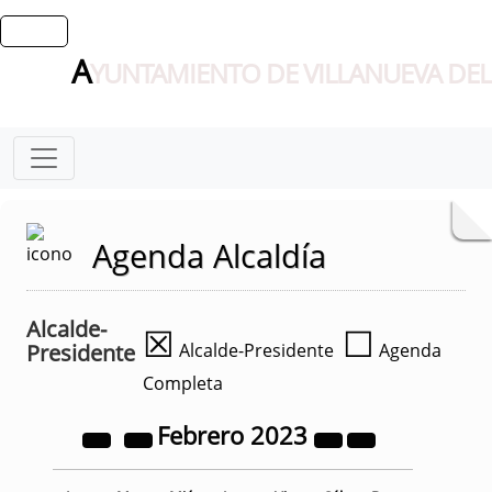
A
YUNTAMIENTO DE VILLANUEVA DEL
Agenda Alcaldía
Alcalde-
☒
☐
Presidente
Alcalde-Presidente
Agenda
Completa
Febrero
2023