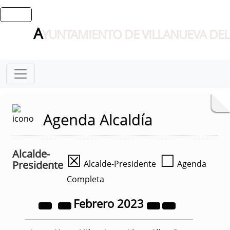
A
YUNTAMIENTO DE VILLANUEVA DEL
Agenda Alcaldía
Alcalde-
☒
☐
Presidente
Alcalde-Presidente
Agenda
Completa
Febrero
2023