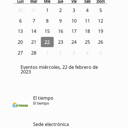
Lun
Mar
Mié
Jue
Vie
Sáb
Dom
30
31
1
2
3
4
5
6
7
8
9
10
11
12
13
14
15
16
17
18
19
20
21
22
23
24
25
26
27
28
1
2
3
4
5
Eventos miércoles, 22 de febrero de
2023
El tiempo
El tiempo
Sede electrónica