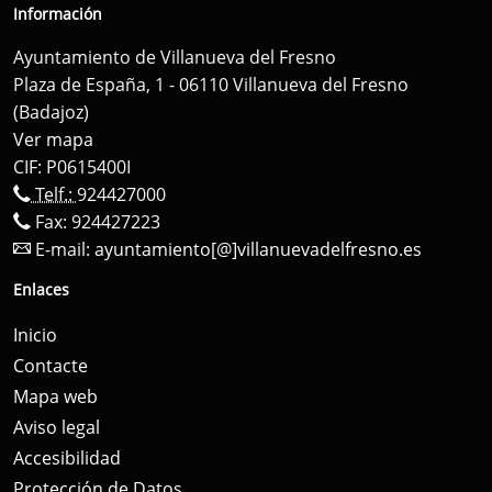
Información
Ayuntamiento de Villanueva del Fresno
Plaza de España, 1 - 06110 Villanueva del Fresno
(Badajoz)
Ver mapa
CIF: P0615400I
Telf.:
924427000
Fax: 924427223
E-mail:
ayuntamiento[@]villanuevadelfresno.es
Enlaces
Inicio
Contacte
Mapa web
Aviso legal
Accesibilidad
Protección de Datos