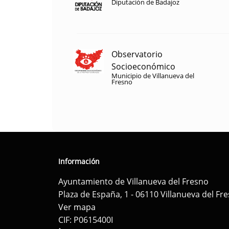
Diputación de Badajoz
Observatorio
Socioeconómico
Municipio de Villanueva del
Fresno
Información
Ayuntamiento de Villanueva del Fresno
Plaza de España, 1 - 06110 Villanueva del Fr
Ver mapa
CIF: P0615400I