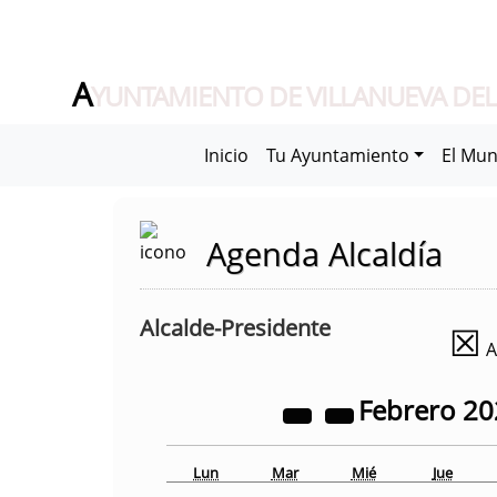
A
YUNTAMIENTO DE VILLANUEVA DEL
Inicio
Tu Ayuntamiento
El Mun
Agenda Alcaldía
Alcalde-Presidente
☒
A
Febrero
20
Lun
Mar
Mié
Jue