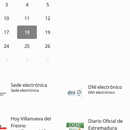
3
4
5
10
11
12
17
18
19
24
25
26
3
4
5
Sede electrónica
DNI electrónico
Sede electrónica
DNI electrónico
Hoy Villanueva del
Diario Oficial de
Fresno
Extremadura