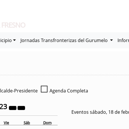
 FRESNO
icipio
Jornadas Transfronterizas del Gurumelo
Info
☐
lcalde-Presidente
Agenda Completa
23
Eventos sábado, 18 de feb
Vie
Sáb
Dom