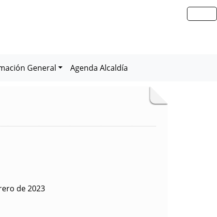
rmación General
Agenda Alcaldía
rero de 2023