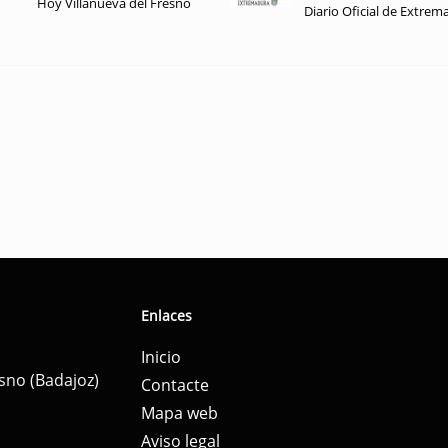
Hoy Villanueva del Fresno
Diario Oficial de Extrem
Enlaces
Inicio
esno (Badajoz)
Contacte
Mapa web
Aviso legal