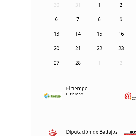
30
31
1
2
6
7
8
9
13
14
15
16
20
21
22
23
27
28
1
2
El tiempo
El tiempo
Diputación de Badajoz