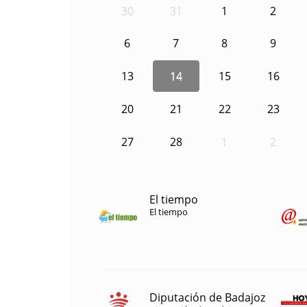
30
31
1
2
6
7
8
9
13
14
15
16
20
21
22
23
27
28
1
2
El tiempo
El tiempo
Diputación de Badajoz