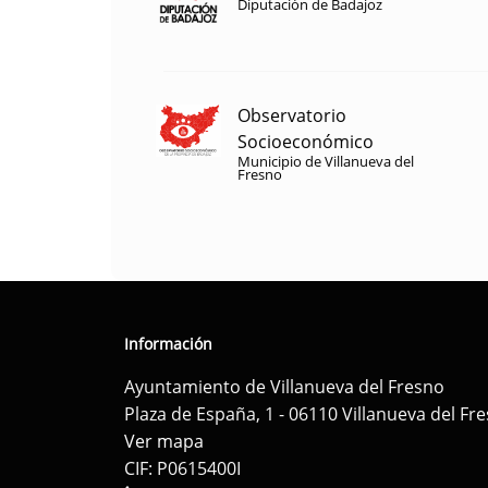
Diputación de Badajoz
Observatorio
Socioeconómico
Municipio de Villanueva del
Fresno
Información
Ayuntamiento de Villanueva del Fresno
Plaza de España, 1 - 06110 Villanueva del Fr
Ver mapa
CIF: P0615400I