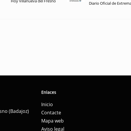
Hoy Villanueva del Fresno
Diario Oficial de Extrem
Enlaces
Inicio
esno (Badajoz)
Contacte
Mapa web
Aviso legal