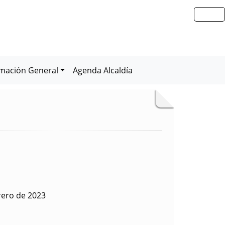
rmación General
Agenda Alcaldía
rero de 2023