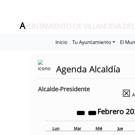
A
YUNTAMIENTO DE VILLANUEVA DEL
Inicio
Tu Ayuntamiento
El Mun
Agenda Alcaldía
Alcalde-Presidente
☒
A
Febrero
20
Lun
Mar
Mié
Jue