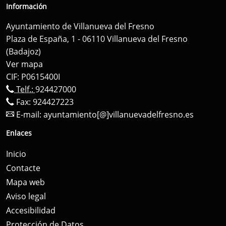
Información
Ayuntamiento de Villanueva del Fresno
Plaza de España, 1 - 06110 Villanueva del Fresno
(Badajoz)
Ver mapa
CIF: P0615400I
Telf.:
924427000
Fax: 924427223
E-mail:
ayuntamiento[@]villanuevadelfresno.es
Enlaces
Inicio
Contacte
Mapa web
Aviso legal
Accesibilidad
Protección de Datos