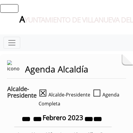
A
YUNTAMIENTO DE VILLANUEVA DEL
Agenda Alcaldía
Alcalde-
☒
☐
Presidente
Alcalde-Presidente
Agenda
Completa
Febrero
2023