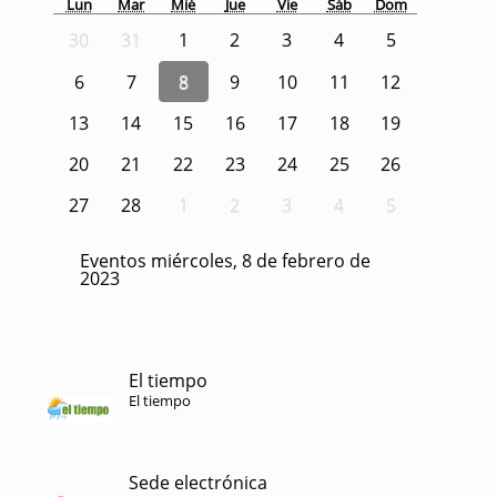
Lun
Mar
Mié
Jue
Vie
Sáb
Dom
30
31
1
2
3
4
5
6
7
8
9
10
11
12
13
14
15
16
17
18
19
20
21
22
23
24
25
26
27
28
1
2
3
4
5
Eventos miércoles, 8 de febrero de
2023
El tiempo
El tiempo
Sede electrónica