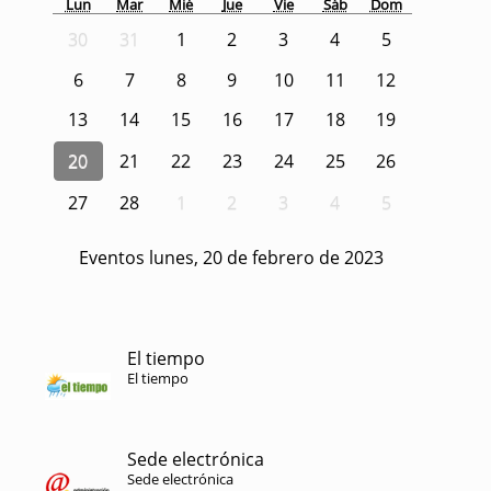
Lun
Mar
Mié
Jue
Vie
Sáb
Dom
30
31
1
2
3
4
5
6
7
8
9
10
11
12
13
14
15
16
17
18
19
20
21
22
23
24
25
26
27
28
1
2
3
4
5
Eventos lunes, 20 de febrero de 2023
El tiempo
El tiempo
Sede electrónica
Sede electrónica