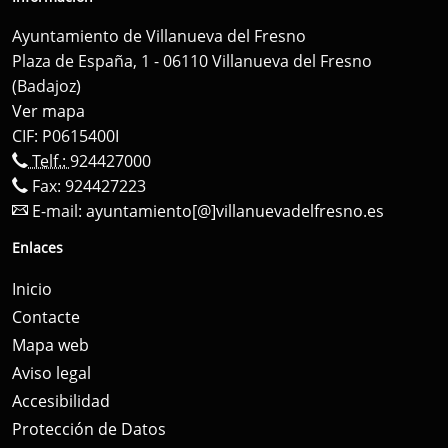
Ayuntamiento de Villanueva del Fresno
Plaza de España, 1 - 06110 Villanueva del Fresno
(Badajoz)
Ver mapa
CIF: P0615400I
Telf.:
924427000
Fax: 924427223
E-mail:
ayuntamiento[@]villanuevadelfresno.es
Enlaces
Inicio
Contacte
Mapa web
Aviso legal
Accesibilidad
Protección de Datos