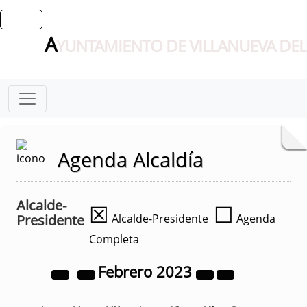
A
YUNTAMIENTO DE VILLANUEVA DEL
Agenda Alcaldía
Alcalde-
☒
☐
Presidente
Alcalde-Presidente
Agenda
Completa
Febrero
2023