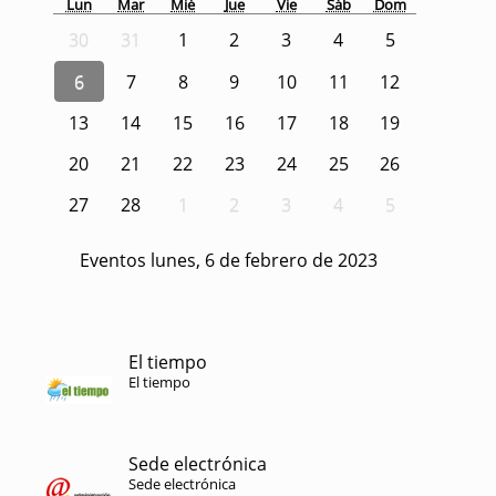
Lun
Mar
Mié
Jue
Vie
Sáb
Dom
30
31
1
2
3
4
5
6
7
8
9
10
11
12
13
14
15
16
17
18
19
20
21
22
23
24
25
26
27
28
1
2
3
4
5
Eventos lunes, 6 de febrero de 2023
El tiempo
El tiempo
Sede electrónica
Sede electrónica