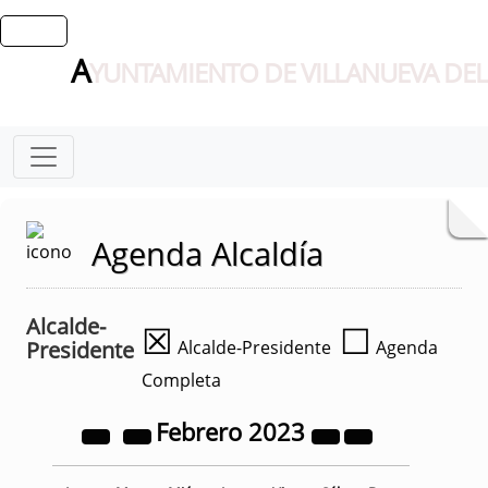
A
YUNTAMIENTO DE VILLANUEVA DEL
Agenda Alcaldía
Alcalde-
☒
☐
Presidente
Alcalde-Presidente
Agenda
Completa
Febrero
2023