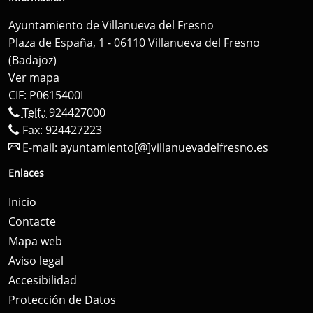
Ayuntamiento de Villanueva del Fresno
Plaza de España, 1 - 06110 Villanueva del Fresno
(Badajoz)
Ver mapa
CIF: P0615400I
Telf.:
924427000
Fax: 924427223
E-mail:
ayuntamiento[@]villanuevadelfresno.es
Enlaces
Inicio
Contacte
Mapa web
Aviso legal
Accesibilidad
Protección de Datos